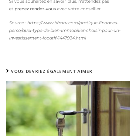
Si vous souhaitez en savoir plus, n’attendez pas
et
prenez rendez-vous
avec votre conseiller.
Source : https://www.bfmtv.com/pratique-finances-
perso/quel-type-de-bien-immobilier-choisir-pour-un-
investissement-locatif-1447934.html
VOUS DEVRIEZ ÉGALEMENT AIMER